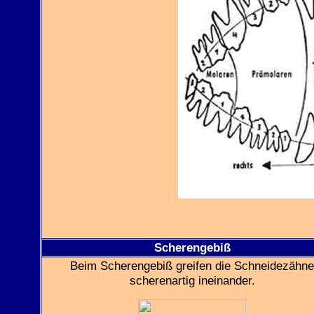
Scherengebiß
Beim Scherengebiß greifen die Schneidezähne
scherenartig ineinander.