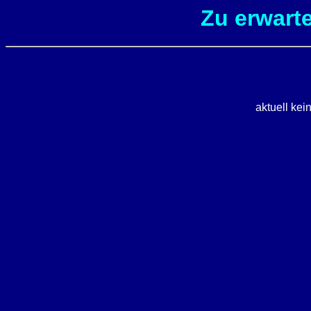
Zu erwart
aktuell kei